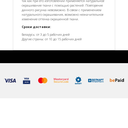
так как при его изготовлении применяется натуральное
окрашивание ткани с помощью растений. Повторение
данного рисунка невозможно. В связи с применением
натурального окрашивания, возможно незначительное
изменение оттенка окрашенной ткани.
Сроки доставки:
Беларусь: от 3 до 5 рабочих дней
Другие страны: от 10 до 15 рабочих дней