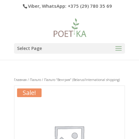
Viber, WhatsApp: +375 (29) 780 35 69
Select Page
Главная
/
Пальто
/ Пальто “Венгрия” (Belarus/International shipping)
Sale!