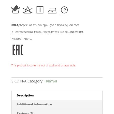
Уход:
бережная стирка вручную в прохладной воде
в неагрессивных моющих средствах. Щадящий отжим.
Не замачивать.
This product is currently out of stock and unavailable.
SKU:
N/A
Category:
Платья
Description
Additional information
Reviews (0)