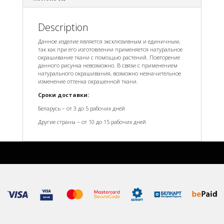
Description
Данное изделие является эксклюзивным и единичным,
так как при его изготовлении применяется натуральное
окрашивание ткани с помощью растений. Повторение
данного рисунка невозможно. В связи с применением
натурального окрашивания, возможно незначительное
изменение оттенка окрашенной ткани.
Сроки доставки:
Беларусь – от 3 до 5 рабочих дней
Другие страны – от 10 до 15 рабочих дней