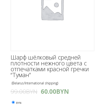
Шарф шёлковый средней
плотности нежного цвета с
отпечатками красной гречки
“Туман”
(Belarus/International shipping)
99.00
BYN
60.00
BYN
BYN