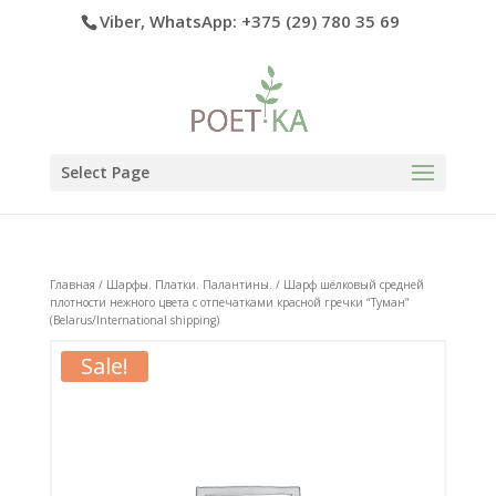
Viber, WhatsApp: +375 (29) 780 35 69
Select Page
Главная
/
Шарфы. Платки. Палантины.
/ Шарф шёлковый средней
плотности нежного цвета с отпечатками красной гречки “Туман”
(Belarus/International shipping)
Sale!