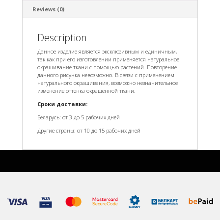
Reviews (0)
Description
Данное изделие является эксклюзивным и единичным,
так как при его изготовлении применяется натуральное
окрашивание ткани с помощью растений. Повторение
данного рисунка невозможно. В связи с применением
натурального окрашивания, возможно незначительное
изменение оттенка окрашенной ткани.
Сроки доставки:
Беларусь: от 3 до 5 рабочих дней
Другие страны: от 10 до 15 рабочих дней