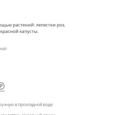
ощью растений: лепестки роз,
 красной капусты.
рхат
ручную в прохладной воде