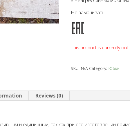
в неагрессивных моющих 
Не замачивать.
This product is currently out 
SKU:
N/A
Category:
Юбки
formation
Reviews (0)
зивным и единичным, так как при его изготовлении при