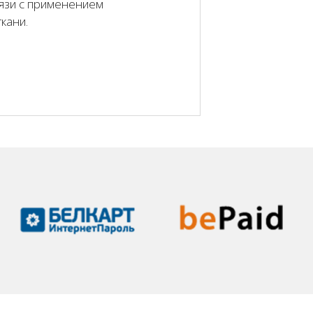
язи с применением
кани.