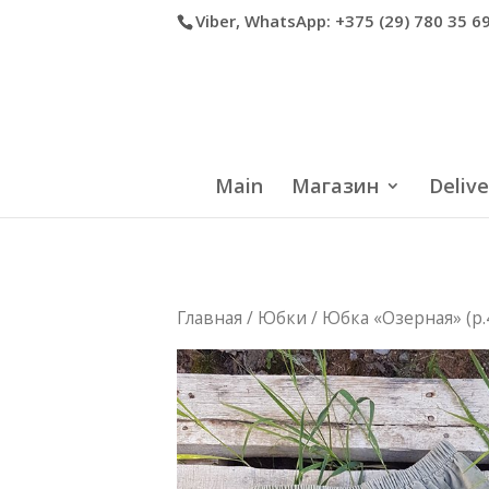
Viber, WhatsApp: +375 (29) 780 35 6
Main
Магазин
Deliv
Главная
/
Юбки
/ Юбка «Озерная» (р.4