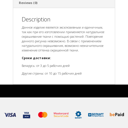
Reviews (0)
Description
Данное изделие является эксклюзивным и единичным,
так как при его изготовлении применяется натуральное
окрашивание ткани с помощью растений. Повторение
данного рисунка невозможно. В связи с применением
натурального окрашивания, возможно незначительное
изменение оттенка окрашенной ткани.
Сроки доставки:
Беларусь: от 3 до 5 рабочих дней
Другие страны: от 10 до 15 рабочих дней