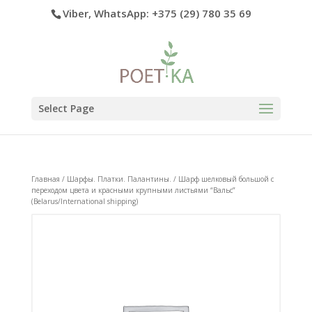
Viber, WhatsApp: +375 (29) 780 35 69
Select Page
Главная
/
Шарфы. Платки. Палантины.
/ Шарф шелковый большой с
переходом цвета и красными крупными листьями “Вальс”
(Belarus/International shipping)