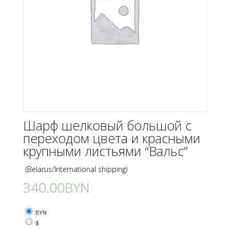
Шарф шелковый большой с
переходом цвета и красными
крупными листьями “Вальс”
(Belarus/International shipping)
340.00
BYN
BYN
$